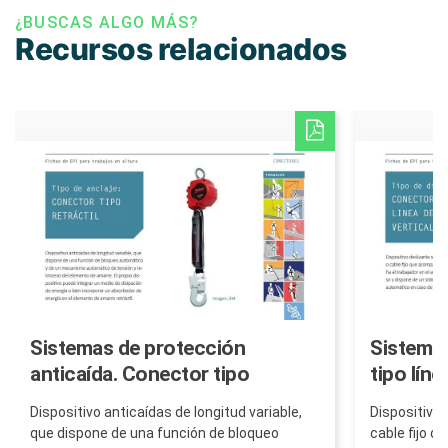
¿BUSCAS ALGO MÁS?
Recursos relacionados
Sistemas de protección
Sistemas
anticaída. Conector tipo
tipo líne
retráctil.
Dispositivo 
Dispositivo anticaídas de longitud variable,
cable fijo q
que dispone de una función de bloqueo