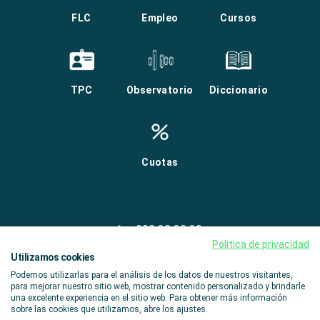
FLC
Empleo
Cursos
TPC
Observatorio
Diccionario
Cuotas
900 20 30 20
Política de privacidad
Utilizamos cookies
infocentro@fundacionlaboral.org
Podemos utilizarlas para el análisis de los datos de nuestros visitantes,
para mejorar nuestro sitio web, mostrar contenido personalizado y brindarle
una excelente experiencia en el sitio web. Para obtener más información
sobre las cookies que utilizamos, abre los ajustes.